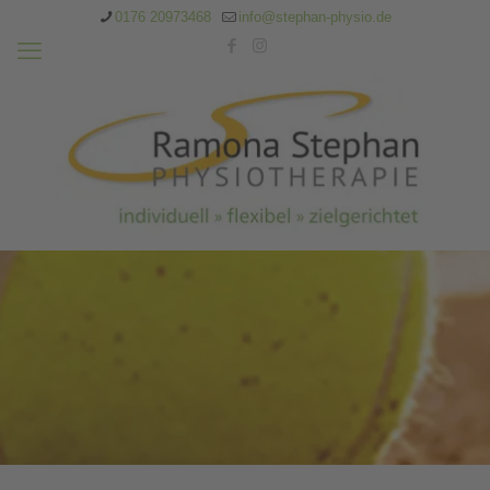
0176 20973468
info@stephan-physio.de