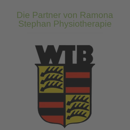
Die Partner von Ramona
Stephan Physiotherapie