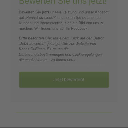
Bewerten Sie uns jetzt!
Bewerten Sie jetzt unsere Leistung und unser Angebot
auf „
Kennst du einen?
“ und helfen Sie so anderen
Kunden und Interessenten, sich ein Bild von uns zu
machen. Wir freuen uns auf Ihr Feedback!
Bitte beachten Sie
: Mit einem Klick auf den Button
„Jetzt bewerten“ gelangen Sie zur Website von
KennstDuEinen. Es gelten die
Datenschutzbestimmungen und Cookieregelungen
dieses Anbieters – zu finden unter:
https://www.kennstdueinen.de/datenschutz#cookies
Jetzt bewerten!