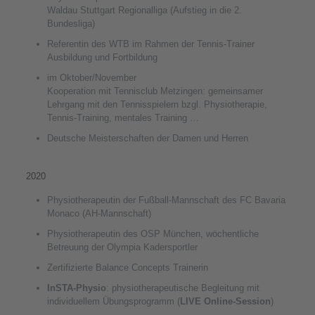
Waldau Stuttgart Regionalliga (Aufstieg in die 2.
Bundesliga)
Referentin des WTB im Rahmen der Tennis-Trainer
Ausbildung und Fortbildung
im Oktober/November
Kooperation mit Tennisclub Metzingen: gemeinsamer
Lehrgang mit den Tennisspielern bzgl. Physiotherapie,
Tennis-Training, mentales Training …
Deutsche Meisterschaften der Damen und Herren
2020
Physiotherapeutin der Fußball-Mannschaft des FC Bavaria
Monaco (AH-Mannschaft)
Physiotherapeutin des OSP München, wöchentliche
Betreuung der Olympia Kadersportler
Zertifizierte Balance Concepts Trainerin
InSTA-Physio
: physiotherapeutische Begleitung mit
individuellem Übungsprogramm (
LIVE Online-Session
)