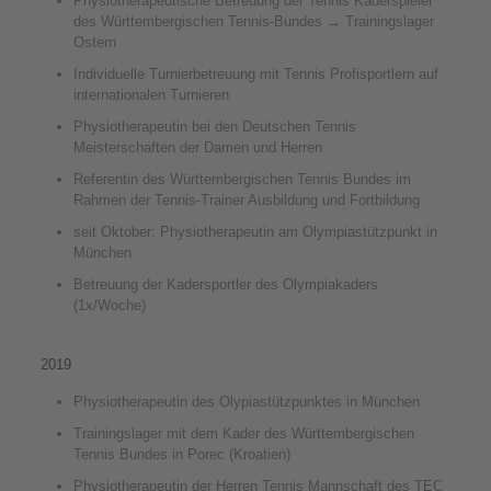
Physiotherapeutische Betreuung der Tennis Kaderspieler
des Württembergischen Tennis-Bundes → Trainingslager
Ostern
Individuelle Turnierbetreuung mit Tennis Profisportlern auf
internationalen Turnieren
Physiotherapeutin bei den Deutschen Tennis
Meisterschaften der Damen und Herren
Referentin des Württembergischen Tennis Bundes im
Rahmen der Tennis-Trainer Ausbildung und Fortbildung
seit Oktober: Physiotherapeutin am Olympiastützpunkt in
München
Betreuung der Kadersportler des Olympiakaders
(1x/Woche)
2019
Physiotherapeutin des Olypiastützpunktes in München
Trainingslager mit dem Kader des Württembergischen
Tennis Bundes in Porec (Kroatien)
Physiotherapeutin der Herren Tennis Mannschaft des TEC