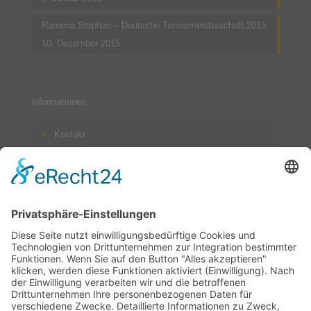
Ramona Stephan – Deutsche Tennismeisterschaft 2015
10. Dezember 2015
Informationen
Kontakt
Impressum
Datenschutzerklärung
Terminanfrage – ist Ihr Wunschtermin noch frei?
Schicken Sie uns einfach eine E-Mail an
info@stephan-
physio.de
– wir setzen uns schnellstmöglich mit Ihnen in
Verbindung und teilen Ihnen mit, ob Ihr Wunschtermin