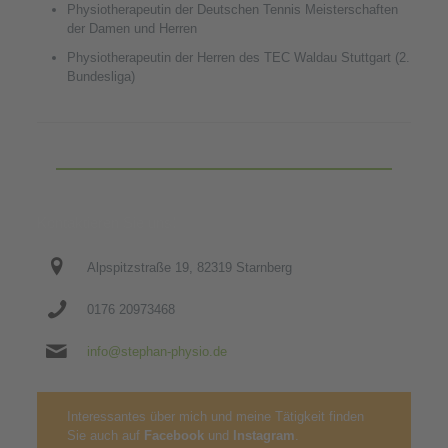
Physiotherapeutin der Deutschen Tennis Meisterschaften
der Damen und Herren
Physiotherapeutin der Herren des TEC Waldau Stuttgart (2.
Bundesliga)
Kontaktieren Sie uns!
Alpspitzstraße 19, 82319 Starnberg
0176 20973468
info@stephan-physio.de
Interessantes über mich und meine Tätigkeit finden
Sie auch auf
Facebook
und
Instagram
.