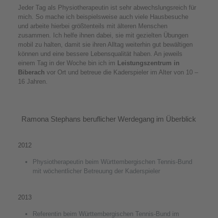
Jeder Tag als Physiotherapeutin ist sehr abwechslungsreich für
mich. So mache ich beispielsweise auch viele Hausbesuche
und arbeite hierbei größtenteils mit älteren Menschen
zusammen. Ich helfe ihnen dabei, sie mit gezielten Übungen
mobil zu halten, damit sie ihren Alltag weiterhin gut bewältigen
können und eine bessere Lebensqualität haben. An jeweils
einem Tag in der Woche bin ich im
Leistungszentrum in
Biberach
vor Ort und betreue die Kaderspieler im Alter von 10 –
16 Jahren.
Ramona Stephans beruflicher Werdegang im Überblick
2012
Physiotherapeutin beim Württembergischen Tennis-Bund
mit wöchentlicher Betreuung der Kaderspieler
2013
Referentin beim Württembergischen Tennis-Bund im