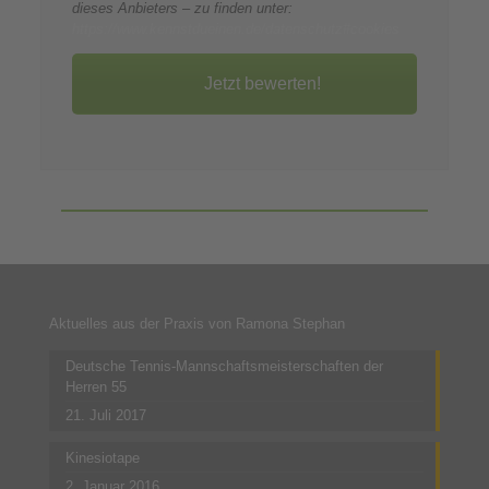
dieses Anbieters – zu finden unter:
https://www.kennstdueinen.de/datenschutz#cookies
Jetzt bewerten!
Aktuelles aus der Praxis von Ramona Stephan
Deutsche Tennis-Mannschaftsmeisterschaften der
Herren 55
21. Juli 2017
Kinesiotape
2. Januar 2016