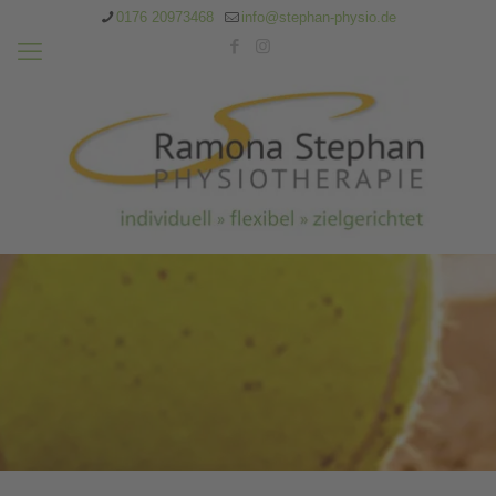
0176 20973468
info@stephan-physio.de